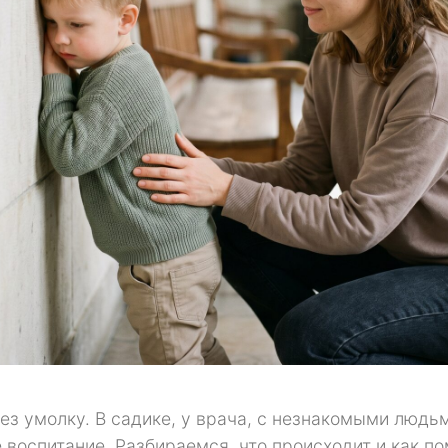
ез умолку. В садике, у врача, с незнакомыми людь
 воспитание. Разбираемся, что происходит и как по