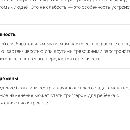
акомых людей. Это не слабость — это особенность устройс
нность
тей с избирательным мутизмом часто есть взрослые с со
ю, застенчивостью или другими тревожными расстройст
женность к тревоге передаётся генетически.
еремены
ждение брата или сестры, начало детского сада, смена во
мое изменение может стать триггером для ребёнка с
женностью к тревоге.