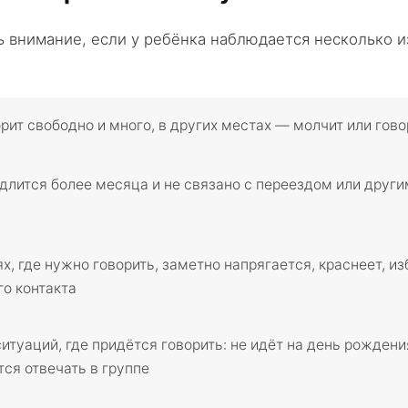
ь внимание, если у ребёнка наблюдается несколько 
рит свободно и много, в других местах — молчит или гов
длится более месяца и не связано с переездом или друг
х, где нужно говорить, заметно напрягается, краснеет, из
го контакта
итуаций, где придётся говорить: не идёт на день рождени
ся отвечать в группе