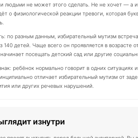
 людьми не может этого сделать. Не не хочет — а 
дёт о физиологической реакции тревоги, которая бук
ь.
ть: по разным данным, избирательный мутизм встреч
з 140 детей. Чаще всего он проявляется в возрасте о
 начинает посещать детский сад или другие социальн
нак: ребёнок нормально говорит в одних ситуациях и
ринципиально отличает избирательный мутизм от зад
ития или других речевых нарушений.
выглядит изнутри