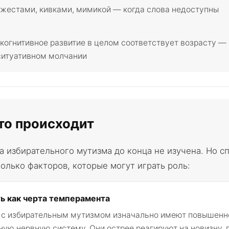
жестами, кивками, мимикой — когда слова недоступны
 когнитивное развитие в целом соответствует возрасту —
ситуативном молчании
то происходит
а избирательного мутизма до конца не изучена. Но с
олько факторов, которые могут играть роль:
ь как черта темперамента
 с избирательным мутизмом изначально имеют повышенн
ную нервную систему. Они острее реагируют на новизну, 