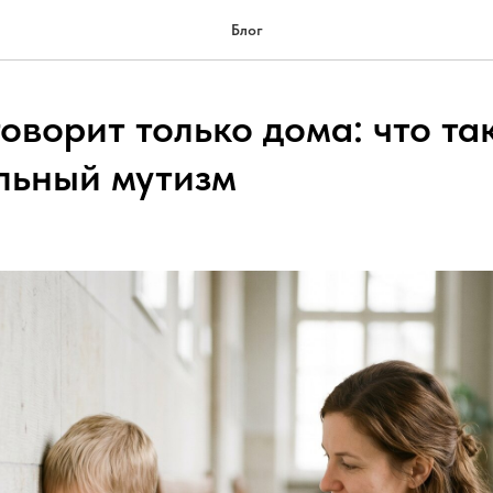
Блог
оворит только дома: что та
льный мутизм