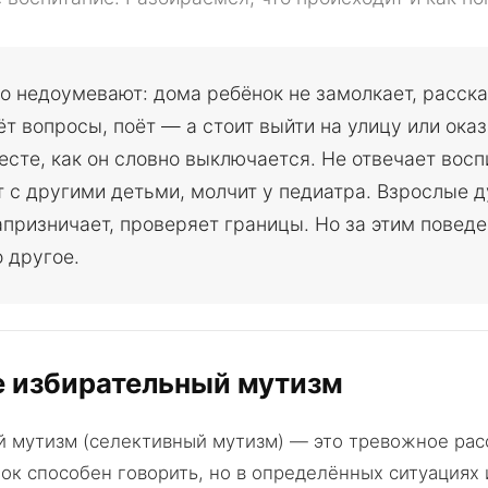
о недоумевают: дома ребёнок не замолкает, расск
ёт вопросы, поёт — а стоит выйти на улицу или оказ
сте, как он словно выключается. Не отвечает восп
 с другими детьми, молчит у педиатра. Взрослые 
апризничает, проверяет границы. Но за этим повед
о другое.
е избирательный мутизм
 мутизм (селективный мутизм) — это тревожное рас
ок способен говорить, но в определённых ситуациях 