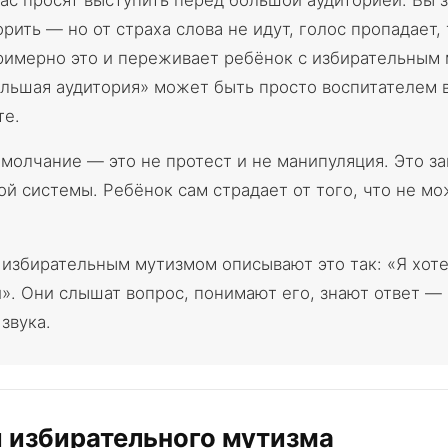
вас просят выступить перед большой аудиторией. Вы з
рить — но от страха слова не идут, голос пропадает,
римерно это и переживает ребёнок с избирательным
ольшая аудитория» может быть просто воспитателем 
те.
 молчание — это не протест и не манипуляция. Это з
ой системы. Ребёнок сам страдает от того, что не мо
 избирательным мутизмом описывают это так: «Я хотел
и». Они слышат вопрос, понимают его, знают ответ — 
звука.
 избирательного мутизма