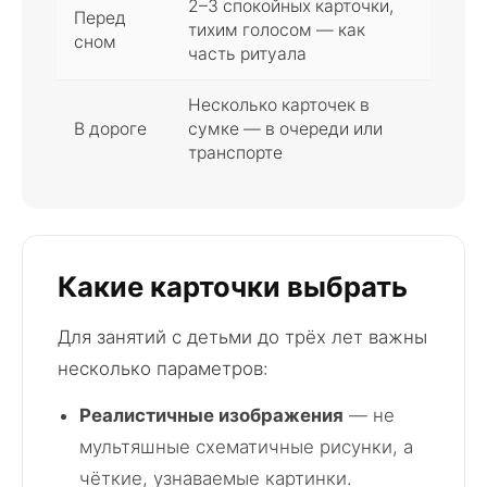
2–3 спокойных карточки,
Перед
тихим голосом — как
сном
часть ритуала
Несколько карточек в
В дороге
сумке — в очереди или
транспорте
Какие карточки выбрать
Для занятий с детьми до трёх лет важны
несколько параметров:
Реалистичные изображения
— не
мультяшные схематичные рисунки, а
чёткие, узнаваемые картинки.