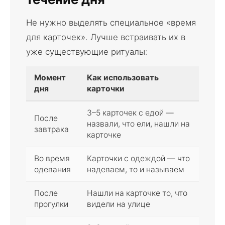
Не нужно выделять специальное «время
для карточек». Лучше встраивать их в
уже существующие ритуалы:
Момент
Как использовать
дня
карточки
3–5 карточек с едой —
После
назвали, что ели, нашли на
завтрака
карточке
Во время
Карточки с одеждой — что
одевания
надеваем, то и называем
После
Нашли на карточке то, что
прогулки
видели на улице