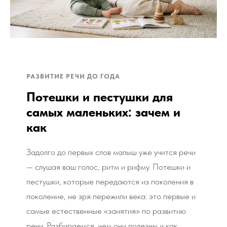
РАЗВИТИЕ РЕЧИ ДО ГОДА
Потешки и пестушки для
самых маленьких: зачем и
как
Задолго до первых слов малыш уже учится речи
— слушая ваш голос, ритм и рифму. Потешки и
пестушки, которые передаются из поколения в
поколение, не зря пережили века: это первые и
самые естественные «занятия» по развитию
речи. Разбираемся, чем они полезны и как