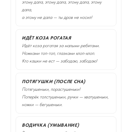
этому дала, этому дала, этому дала, этому
дала,
а этому не дала — ты дров не носил!
ИДЁТ КОЗА РОГАТАЯ
Идёт коза рогатая за малыми ребятами.
Ножками топ-топ, глазками хлоп-хлоп.
Кто кашки не ест — забодаю, забодаю!
ПОТЯГУШКИ (ПОСЛЕ СНА)
Потягушеньки, порастушеньки!
Поперёк толстушеньки, ручки — хватушеньки,
ножки — бегушеньки.
ВОДИЧКА (УМЫВАНИЕ)