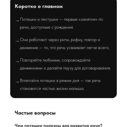
Коротко о главном
Потешки и пестушки — первые «занятия» по
→
речи, доступные с рождения.
Они работают через ритм, рифму, повтор и
→
движение — то, что речь усваивает легче всего.
Повторяйте любимые, сопровождайте
→
движениями и делайте паузу для договаривания.
Вплетайте потешки в режим дня — так речь
→
становится частью жизни малыша.
Частые вопросы
Чем потешки полезны для развития речи?