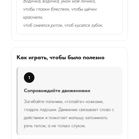
Водичка, водичка, умой моё личико,
чтобы глазки блестели, чтобы щёчки
краснели,
чтоб смеялся роток, чтоб кусался зубок.
Как играть, чтобы было полезно
1
Сопровождайте движениями
Загибайте пальчики, «топайте» ножками,
гладьте ладошки. Движение связывает слово с
действием и помогает малышу запоминать
речь телом, а не только слухом.