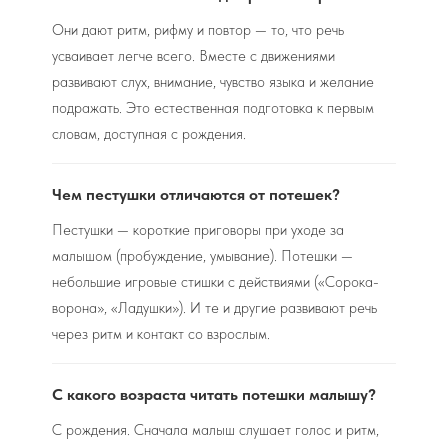
Они дают ритм, рифму и повтор — то, что речь
усваивает легче всего. Вместе с движениями
развивают слух, внимание, чувство языка и желание
подражать. Это естественная подготовка к первым
словам, доступная с рождения.
Чем пестушки отличаются от потешек?
Пестушки — короткие приговоры при уходе за
малышом (пробуждение, умывание). Потешки —
небольшие игровые стишки с действиями («Сорока-
ворона», «Ладушки»). И те и другие развивают речь
через ритм и контакт со взрослым.
С какого возраста читать потешки малышу?
С рождения. Сначала малыш слушает голос и ритм,