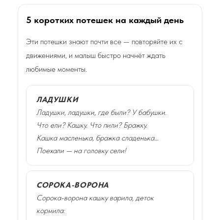
5 коротких потешек на каждый день
Эти потешки знают почти все — повторяйте их с
движениями, и малыш быстро начнёт ждать
любимые моменты.
ЛАДУШКИ
Ладушки, ладушки, где были? У бабушки.
Что ели? Кашку. Что пили? Бражку.
Кашка масленька, бражка сладенька…
Поехали — на головку сели!
СОРОКА-ВОРОНА
Сорока-ворона кашку варила, деток
кормила: