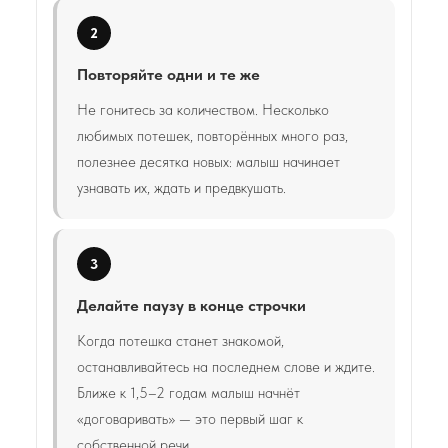
2
Повторяйте одни и те же
Не гонитесь за количеством. Несколько
любимых потешек, повторённых много раз,
полезнее десятка новых: малыш начинает
узнавать их, ждать и предвкушать.
3
Делайте паузу в конце строчки
Когда потешка станет знакомой,
останавливайтесь на последнем слове и ждите.
Ближе к 1,5–2 годам малыш начнёт
«договаривать» — это первый шаг к
собственной речи.