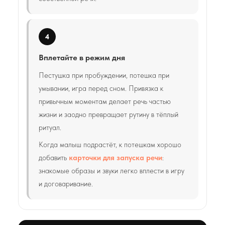
4
Вплетайте в режим дня
Пестушка при пробуждении, потешка при
умывании, игра перед сном. Привязка к
привычным моментам делает речь частью
жизни и заодно превращает рутину в тёплый
ритуал.
Когда малыш подрастёт, к потешкам хорошо
добавить
карточки для запуска речи
:
знакомые образы и звуки легко вплести в игру
и договаривание.