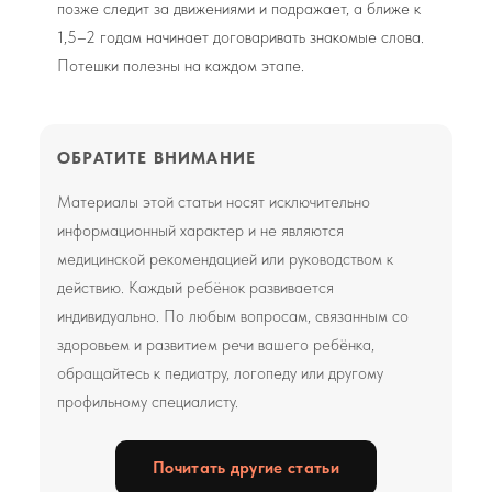
позже следит за движениями и подражает, а ближе к
1,5–2 годам начинает договаривать знакомые слова.
Потешки полезны на каждом этапе.
ОБРАТИТЕ ВНИМАНИЕ
Материалы этой статьи носят исключительно
информационный характер и не являются
медицинской рекомендацией или руководством к
действию. Каждый ребёнок развивается
индивидуально. По любым вопросам, связанным со
здоровьем и развитием речи вашего ребёнка,
обращайтесь к педиатру, логопеду или другому
профильному специалисту.
Почитать другие статьи