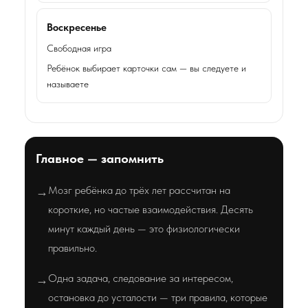
Воскресенье
Свободная игра
Ребёнок выбирает карточки сам — вы следуете и
называете
Главное — запомнить
Мозг ребёнка до трёх лет рассчитан на
→
короткие, но частые взаимодействия. Десять
минут каждый день — это физиологически
правильно.
Одна задача, следование за интересом,
→
остановка до усталости — три правила, которые