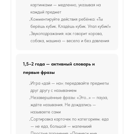
картинками — медленно, указывая на
каждый предмет
Комментируйте действия ребёнка: «Ты
берёшь кубик. Кладёшь кубик. Упал кубик!»
Звукоподражания: как говорит корова,
собака, машина — весело и без давления
1,5–2 года — активный словарь и
первые фразы
Игра «дай — на»: передавайте предметы
друг другу с называнием
Незавершённые фразы: «Это…» — пауза,
ждёте называния. Не дождались —
называете сами
Сортировка карточек по категориям: еда
— не еда, большой — маленький
Простые поручения: «Принеси мне