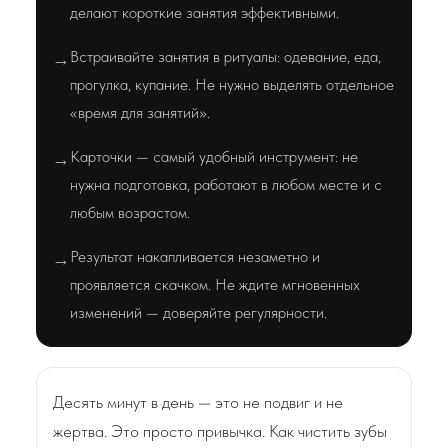
делают короткие занятия эффективными.
Встраивайте занятия в ритуалы: одевание, еда,
→
прогулка, купание. Не нужно выделять отдельное
«время для занятий».
Карточки — самый удобный инструмент: не
→
нужна подготовка, работают в любом месте и с
любым возрастом.
Результат накапливается незаметно и
→
проявляется скачком. Не ждите мгновенных
изменений — доверяйте регулярности.
Десять минут в день — это не подвиг и не
жертва. Это просто привычка. Как чистить зубы