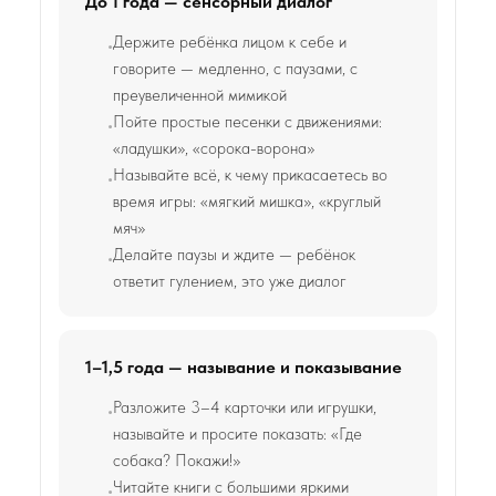
До 1 года — сенсорный диалог
Держите ребёнка лицом к себе и
говорите — медленно, с паузами, с
преувеличенной мимикой
Пойте простые песенки с движениями:
«ладушки», «сорока-ворона»
Называйте всё, к чему прикасаетесь во
время игры: «мягкий мишка», «круглый
мяч»
Делайте паузы и ждите — ребёнок
ответит гулением, это уже диалог
1–1,5 года — называние и показывание
Разложите 3–4 карточки или игрушки,
называйте и просите показать: «Где
собака? Покажи!»
Читайте книги с большими яркими