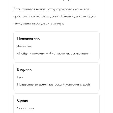
Если хочется начать структурированно — вот
простой план на семь дней. Каждый день — одна
тема, одна игра, десять минут:
Понедельник
Животные
«Найди и покажи» — 4–5 карточек с животными
Вторник
Еда
Называние во время завтрака + карточки с едой
Среда
Части тела