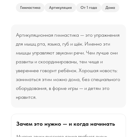
Гимнастика
Артикуляция
От 1 года
Дома
Артикуляционная гимнастика — это упражнения
для мышц рта, языка, губ и щёк. Именно эти
мышцы управляют звуками речи. Чем лучше они
развиты и скоординированы, тем чище и
увереннее говорит ребёнок. Хорошая новость:
заниматься этим можно дома, без специального
оборудования, в форме игры — и детям это
нравится.
Зачем это нужно — и когда начинать
Многие звуки русского языка требуют очень