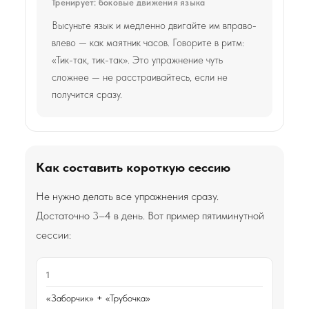
Тренирует: боковые движения языка
Высуньте язык и медленно двигайте им вправо-
влево — как маятник часов. Говорите в ритм:
«Тик-так, тик-так». Это упражнение чуть
сложнее — не расстраивайтесь, если не
получится сразу.
Как составить короткую сессию
Не нужно делать все упражнения сразу.
Достаточно 3–4 в день. Вот пример пятиминутной
сессии:
1
«Заборчик» + «Трубочка»