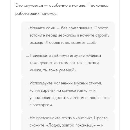
Это случается — особенно в начале. Несколько
работающих приёмов:
Начните сами — без приглашения. Просто
встаньте перед зеркалом и начните строить
рожицы. Любопытство возьмёт своё.
Привлеките любимую игрушку: «Мишка
тоже делает язычком вот так! Покажи
мишке, ты тоже умеешь?»
Используйте маленький вкусный стимул:
капля варенья на кончике языка — и
упражнение «достать язычком» выполняется
с восторгом.
Не превращайте отказ в конфликт. Просто
скажите: «Ладно, завтра покажешь» — и