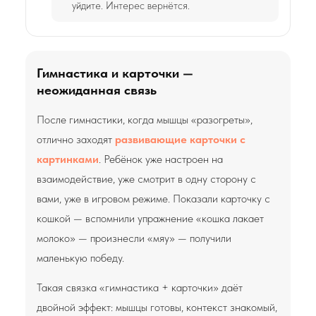
уйдите. Интерес вернётся.
Гимнастика и карточки —
неожиданная связь
После гимнастики, когда мышцы «разогреты»,
отлично заходят
развивающие карточки с
картинками
. Ребёнок уже настроен на
взаимодействие, уже смотрит в одну сторону с
вами, уже в игровом режиме. Показали карточку с
кошкой — вспомнили упражнение «кошка лакает
молоко» — произнесли «мяу» — получили
маленькую победу.
Такая связка «гимнастика + карточки» даёт
двойной эффект: мышцы готовы, контекст знакомый,