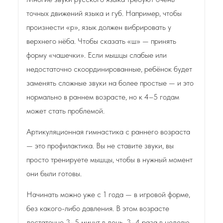
точных движений языка и губ. Например, чтобы
произнести «р», язык должен вибрировать у
верхнего нёба. Чтобы сказать «ш» — принять
форму «чашечки». Если мышцы слабые или
недостаточно скоординированные, ребёнок будет
заменять сложные звуки на более простые — и это
нормально в раннем возрасте, но к 4–5 годам
может стать проблемой.
Артикуляционная гимнастика с раннего возраста
— это профилактика. Вы не ставите звуки, вы
просто тренируете мышцы, чтобы в нужный момент
они были готовы.
Начинать можно уже с 1 года — в игровой форме,
без какого-либо давления. В этом возрасте
достаточно 3–5 минут в день, 3–4 раза в неделю.