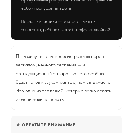
любой пропущенный день.
После гимнастики — карточки: мышцы
→
разогреты, ребёнок включён, эффект двойной.
Пять минут в день, весёлые рожицы перед
зеркалом, немного терпения — и
артикуляционный аппарат вашего ребёнка
будет готов к звукам раньше, чем вы думаете.
Это одна из тех вещей, которые легко делать —
и очень жаль не делать.
📌 ОБРАТИТЕ ВНИМАНИЕ