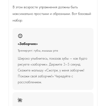
В этом возрасте упражнения должны быть
максимально простыми и образными. Вот базовый
набор:
😊
«Заборчик»
Тренирует: губы, мышцы рта
Широко улыбнитесь, показав зубы — как будто
рисуете «заборчик». Держите 3–5 секунд.
Скажите малышу: «Смотри, у меня заборчик!
Покажи свой заборчик!» Чередуйте с
расслаблением.
🌺