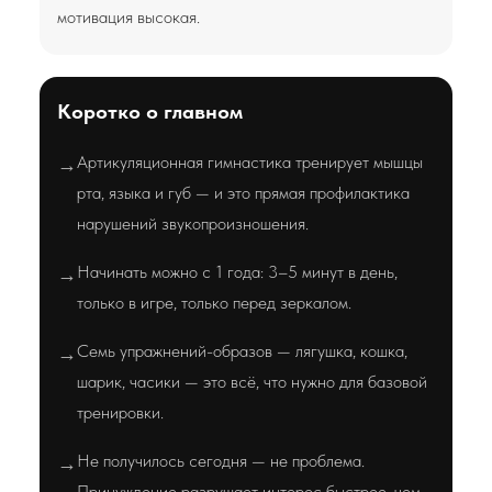
мотивация высокая.
Коротко о главном
Артикуляционная гимнастика тренирует мышцы
→
рта, языка и губ — и это прямая профилактика
нарушений звукопроизношения.
Начинать можно с 1 года: 3–5 минут в день,
→
только в игре, только перед зеркалом.
Семь упражнений-образов — лягушка, кошка,
→
шарик, часики — это всё, что нужно для базовой
тренировки.
Не получилось сегодня — не проблема.
→
Принуждение разрушает интерес быстрее, чем