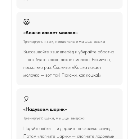
🐱
«Кошка лакает молоко»
Тренирует: язык, продольные мышцы языка
Высовывайте язык вперёд и убирайте обратно
— как будто кошка лакает молоко. Ритмично,
несколько раз. Скажите: «Кошка лакает
молочко — вот так! Покажи, как кошка!»
🎈
«Надуваем шарик»
Тренирует: щёки, мышцы выдоха
Надуйте щёки — и держите несколько секунд.
Потом «лопните шарик» — хлопните ладонями