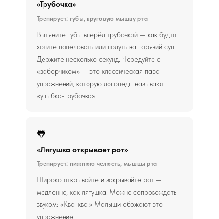
«Трубочка»
Тренирует: губы, круговую мышцу рта
Вытяните губы вперёд трубочкой — как будто
хотите поцеловать или подуть на горячий суп.
Держите несколько секунд. Чередуйте с
«заборчиком» — это классическая пара
упражнений, которую логопеды называют
«улыбка-трубочка».
🐸
«Лягушка открывает рот»
Тренирует: нижнюю челюсть, мышцы рта
Широко открывайте и закрывайте рот —
медленно, как лягушка. Можно сопровождать
звуком: «Ква-ква!» Малыши обожают это
упражнение.