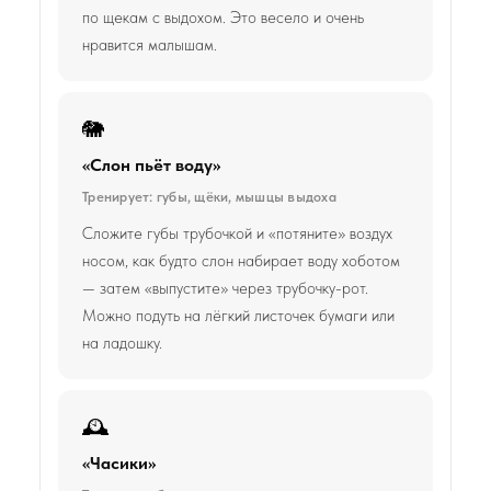
по щекам с выдохом. Это весело и очень
нравится малышам.
🐘
«Слон пьёт воду»
Тренирует: губы, щёки, мышцы выдоха
Сложите губы трубочкой и «потяните» воздух
носом, как будто слон набирает воду хоботом
— затем «выпустите» через трубочку-рот.
Можно подуть на лёгкий листочек бумаги или
на ладошку.
🕰️
«Часики»