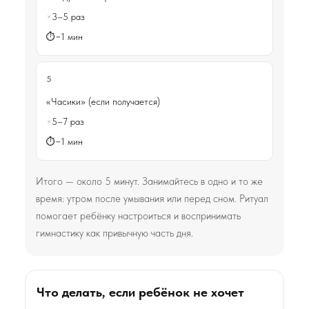
3–5 раз
~1 мин
5
«Часики» (если получается)
5–7 раз
~1 мин
Итого — около 5 минут. Занимайтесь в одно и то же
время: утром после умывания или перед сном. Ритуал
помогает ребёнку настроиться и воспринимать
гимнастику как привычную часть дня.
Что делать, если ребёнок не хочет