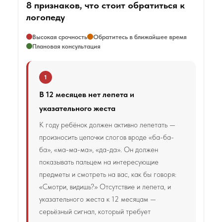
8 признаков, что стоит обратиться к
логопеду
Высокая срочность
Обратитесь в ближайшее время
Плановая консультация
1
В 12 месяцев нет лепета и
указательного жеста
К году ребёнок должен активно лепетать —
произносить цепочки слогов вроде «ба-ба-
ба», «ма-ма-ма», «да-да». Он должен
показывать пальцем на интересующие
предметы и смотреть на вас, как бы говоря:
«Смотри, видишь?» Отсутствие и лепета, и
указательного жеста к 12 месяцам —
серьёзный сигнал, который требует