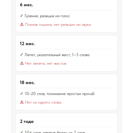
6 мес.
Гуление, реакция на голос
Полная тишина, нет реакции на звуки
12 мес.
Лепет, указательный жест, 1–3 слова
Нет лепета, нет жестов
18 мес.
10–20 слов, понимание простых просьб
Нет ни одного слова
2 года
50+ слов, первые фразы из 2 слов