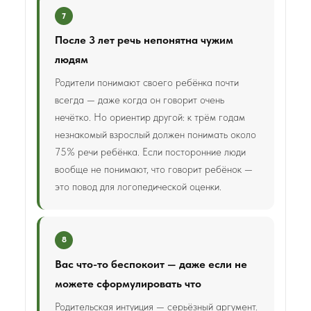
7
После 3 лет речь непонятна чужим
людям
Родители понимают своего ребёнка почти
всегда — даже когда он говорит очень
нечётко. Но ориентир другой: к трём годам
незнакомый взрослый должен понимать около
75% речи ребёнка. Если посторонние люди
вообще не понимают, что говорит ребёнок —
это повод для логопедической оценки.
8
Вас что-то беспокоит — даже если не
можете сформулировать что
Родительская интуиция — серьёзный аргумент.