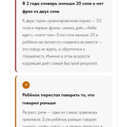
В 2 года словарь меньше 20 слов и нет
фраз из двух слов
К двум годам ориентировочная норма — 50
слов и первые фразы: «мама, дай», «биби
едет», «папа там». Если слов меньше 20 и
ребёнок не пытается соединять их вместе —
это повод не ждать, а обратиться к
специалисту. Именно в этом возрасте
коррекция даёт самый быстрый результат.
4
Ребёнок перестал говорить то, что
говорил раньше
Регресс речи — один из самых тревожных
признаков. Если ребёнок раньше говорил
«мама», «дай», «нет» — а теперь перестал и