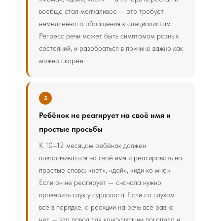
вообще стал молчаливее — это требует
немедленного обращения к специалистам.
Регресс речи может быть симптомом разных
состояний, и разобраться в причине важно как
можно скорее.
5
Ребёнок не реагирует на своё имя и
простые просьбы
К 10–12 месяцам ребёнок должен
поворачиваться на своё имя и реагировать на
простые слова: «нет», «дай», «иди ко мне».
Если он не реагирует — сначала нужно
проверить слух у сурдолога. Если со слухом
всё в порядке, а реакции на речь всё равно
нет — это повод для консультации логопеда и