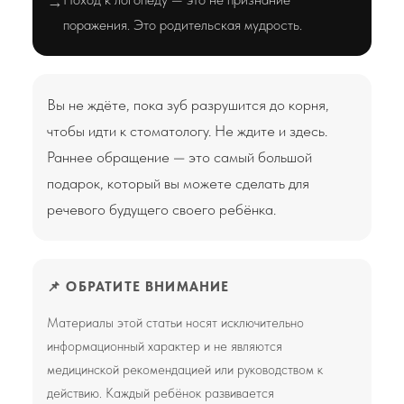
→
поражения. Это родительская мудрость.
Вы не ждёте, пока зуб разрушится до корня,
чтобы идти к стоматологу. Не ждите и здесь.
Раннее обращение — это самый большой
подарок, который вы можете сделать для
речевого будущего своего ребёнка.
📌 ОБРАТИТЕ ВНИМАНИЕ
Материалы этой статьи носят исключительно
информационный характер и не являются
медицинской рекомендацией или руководством к
действию. Каждый ребёнок развивается