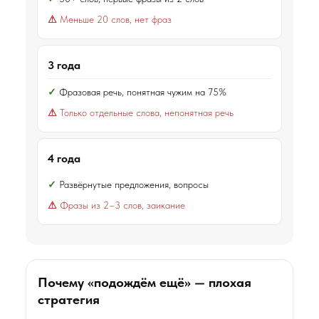
Меньше 20 слов, нет фраз
3 года
Фразовая речь, понятная чужим на 75%
Только отдельные слова, непонятная речь
4 года
Развёрнутые предложения, вопросы
Фразы из 2–3 слов, заикание
Почему «подождём ещё» — плохая
стратегия