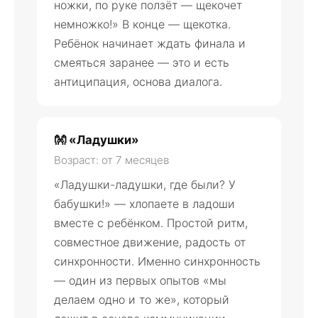
ножки, по руке ползёт — щекочет
немножко!» В конце — щекотка.
Ребёнок начинает ждать финала и
смеяться заранее — это и есть
антиципация, основа диалога.
👐 «Ладушки»
Возраст: от 7 месяцев
«Ладушки-ладушки, где были? У
бабушки!» — хлопаете в ладоши
вместе с ребёнком. Простой ритм,
совместное движение, радость от
синхронности. Именно синхронность
— один из первых опытов «мы
делаем одно и то же», который