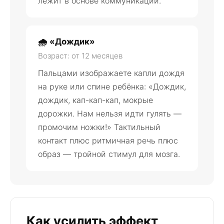
лежит в основе коммуникации.
🌧️ «Дождик»
Возраст: от 12 месяцев
Пальцами изображаете капли дождя
на руке или спине ребёнка: «Дождик,
дождик, кап-кап-кап, мокрые
дорожки. Нам нельзя идти гулять —
промочим ножки!» Тактильный
контакт плюс ритмичная речь плюс
образ — тройной стимул для мозга.
Как усилить эффект