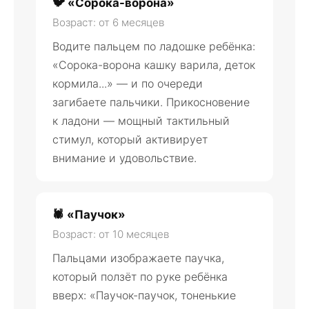
🐦 «Сорока-ворона»
Возраст: от 6 месяцев
Водите пальцем по ладошке ребёнка:
«Сорока-ворона кашку варила, деток
кормила...» — и по очереди
загибаете пальчики. Прикосновение
к ладони — мощный тактильный
стимул, который активирует
внимание и удовольствие.
🕷️ «Паучок»
Возраст: от 10 месяцев
Пальцами изображаете паучка,
который ползёт по руке ребёнка
вверх: «Паучок-паучок, тоненькие