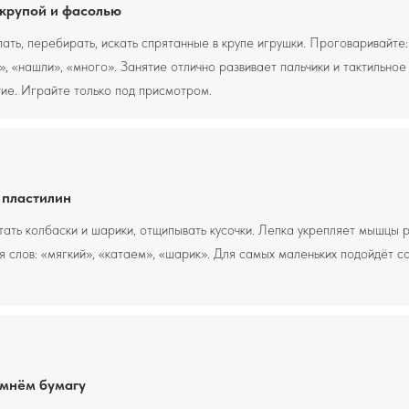
 крупой и фасолью
ть, перебирать, искать спрятанные в крупе игрушки. Проговаривайте:
, «нашли», «много». Занятие отлично развивает пальчики и тактильное
ие. Играйте только под присмотром.
 пластилин
тать колбаски и шарики, отщипывать кусочки. Лепка укрепляет мышцы р
я слов: «мягкий», «катаем», «шарик». Для самых маленьких подойдёт с
 мнём бумагу