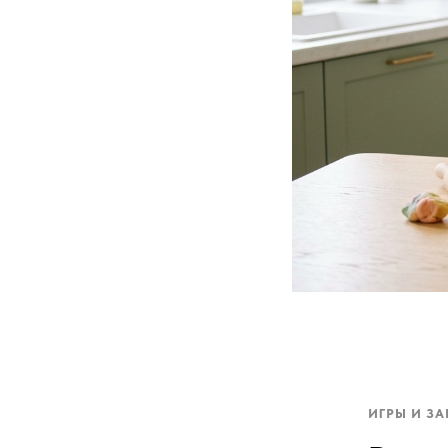
ИГРЫ И З