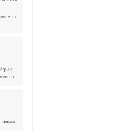
ываем по
 Игры с
я ванны.
 пальцев