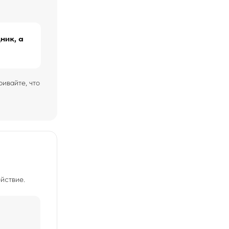
ник, а
ивайте, что
йствие.