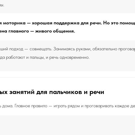
ы.
 моторика — хорошая поддержка для речи. Но это помощ
ена главного — живого общения.
ший подход — совмещать. Занимаясь руками, обязательно проговар
гда работают и пальцы, и речь одновременно.
ых занятий для пальчиков и речи
ь дома. Главное правило — играть рядом и проговаривать каждое де