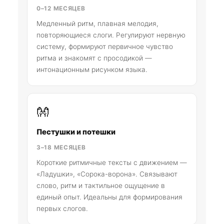
0–12 МЕСЯЦЕВ
Медленный ритм, плавная мелодия,
повторяющиеся слоги. Регулируют нервную
систему, формируют первичное чувство
ритма и знакомят с просодикой —
интонационным рисунком языка.
👐
Пестушки и потешки
3–18 МЕСЯЦЕВ
Короткие ритмичные тексты с движением —
«Ладушки», «Сорока-ворона». Связывают
слово, ритм и тактильное ощущение в
единый опыт. Идеальны для формирования
первых слогов.