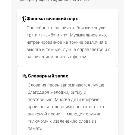
👂
Фонематический слух
Способность различать близкие звуки —
«р» и «л», «б» и «п». Музыкальное ухо,
натренированное на тонкие различия в
высоте и тембре, лучше справляется и с
различением речевых фонем.
📝
Словарный запас
Слова из песен запоминаются лучше
благодаря мелодии, ритму и
повторению. Многие дети впервые
произносят слово именно в контексте
знакомой песни — мелодия служит
«ключом» к извлечению слова из
памяти.