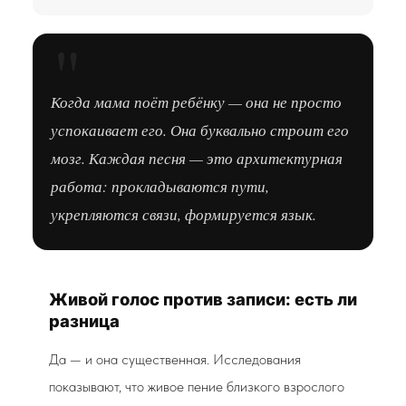
"
Когда мама поёт ребёнку — она не просто
успокаивает его. Она буквально строит его
мозг. Каждая песня — это архитектурная
работа: прокладываются пути,
укрепляются связи, формируется язык.
Живой голос против записи: есть ли
разница
Да — и она существенная. Исследования
показывают, что живое пение близкого взрослого