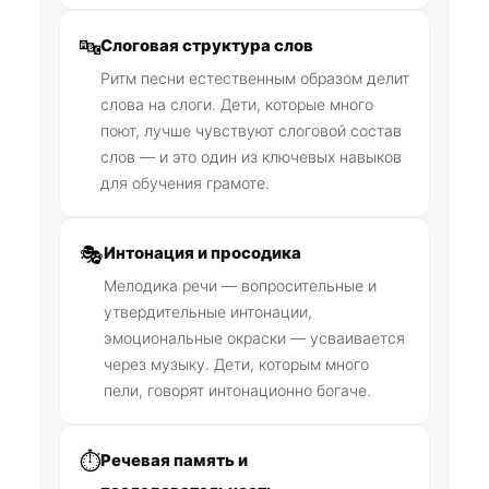
🔤
Слоговая структура слов
Ритм песни естественным образом делит
слова на слоги. Дети, которые много
поют, лучше чувствуют слоговой состав
слов — и это один из ключевых навыков
для обучения грамоте.
🎭
Интонация и просодика
Мелодика речи — вопросительные и
утвердительные интонации,
эмоциональные окраски — усваивается
через музыку. Дети, которым много
пели, говорят интонационно богаче.
⏱️
Речевая память и