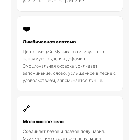
усиливает речевое развитие.
❤️
Лимбическая система
Центр эмоций. Музыка активирует его
напрямую, выделяя дофамин.
Эмоциональная окраска усиливает
запоминание: слово, услышанное в песне с
удовольствием, запоминается лучше.
🔗
Мозолистое тело
Соединяет левое и правое полушария.
Музыка стимулирует оба полушария