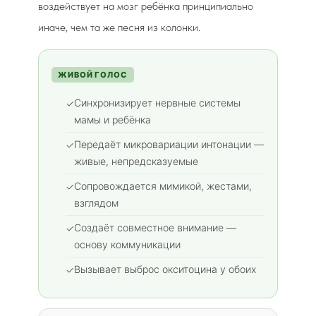
воздействует на мозг ребёнка принципиально
иначе, чем та же песня из колонки.
ЖИВОЙ ГОЛОС
Синхронизирует нервные системы
✓
мамы и ребёнка
Передаёт микровариации интонации —
✓
живые, непредсказуемые
Сопровождается мимикой, жестами,
✓
взглядом
Создаёт совместное внимание —
✓
основу коммуникации
Вызывает выброс окситоцина у обоих
✓