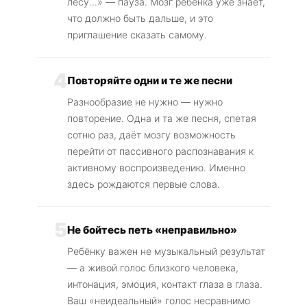
лесу...» — пауза. Мозг ребёнка уже знает,
что должно быть дальше, и это
приглашение сказать самому.
4
Повторяйте одни и те же песни
Разнообразие не нужно — нужно
повторение. Одна и та же песня, спетая
сотню раз, даёт мозгу возможность
перейти от пассивного распознавания к
активному воспроизведению. Именно
здесь рождаются первые слова.
5
Не бойтесь петь «неправильно»
Ребёнку важен не музыкальный результат
— а живой голос близкого человека,
интонация, эмоция, контакт глаза в глаза.
Ваш «неидеальный» голос несравнимо