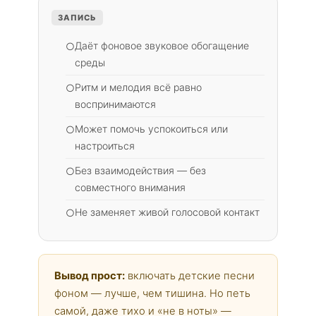
ЗАПИСЬ
Даёт фоновое звуковое обогащение
○
среды
Ритм и мелодия всё равно
○
воспринимаются
Может помочь успокоиться или
○
настроиться
Без взаимодействия — без
○
совместного внимания
Не заменяет живой голосовой контакт
○
Вывод прост:
включать детские песни
фоном — лучше, чем тишина. Но петь
самой, даже тихо и «не в ноты» —