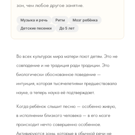
зон, чем любое другое занятие.
Музыка и речь
Ритм
Мозг ребёнка
Детские песенки
До 5 лет
Во всех культурах мира матери поют детям. Это не
совпадение и не традиция ради традиции. Это
биологически обоснованное поведение —
интуиция, которая тысячелетиями предшествовала
науке, а теперь наука её подтверждает.
Когда ребёнок слышит песню — особенно живую,
в исполнении близкого человека — в его мозге
происходит нечто совершенно особенное.
Активируются зоны, которые в обычной речи не