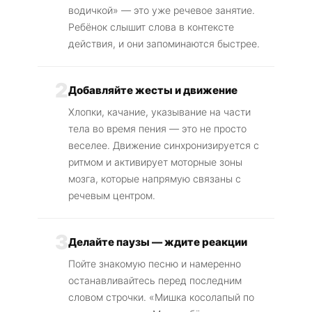
водичкой» — это уже речевое занятие.
Ребёнок слышит слова в контексте
действия, и они запоминаются быстрее.
2
Добавляйте жесты и движение
Хлопки, качание, указывание на части
тела во время пения — это не просто
веселее. Движение синхронизируется с
ритмом и активирует моторные зоны
мозга, которые напрямую связаны с
речевым центром.
3
Делайте паузы — ждите реакции
Пойте знакомую песню и намеренно
останавливайтесь перед последним
словом строчки. «Мишка косолапый по