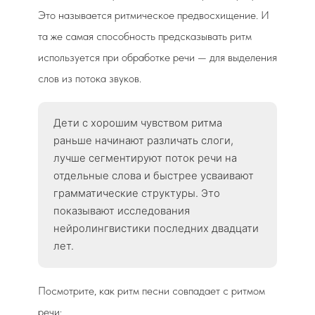
Это называется ритмическое предвосхищение. И
та же самая способность предсказывать ритм
используется при обработке речи — для выделения
слов из потока звуков.
Дети с хорошим чувством ритма
раньше начинают различать слоги,
лучше сегментируют поток речи на
отдельные слова и быстрее усваивают
грамматические структуры. Это
показывают исследования
нейролингвистики последних двадцати
лет.
Посмотрите, как ритм песни совпадает с ритмом
речи: